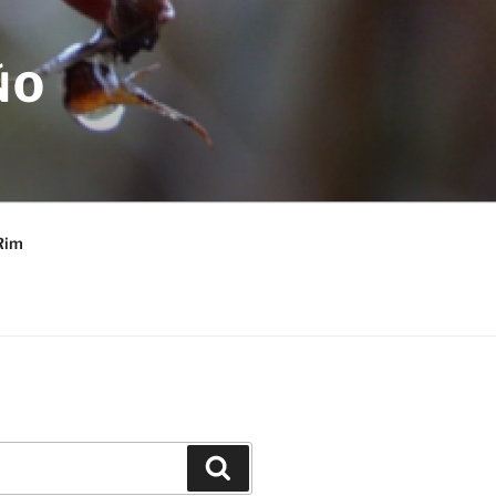
ÑO
Rim
Buscar