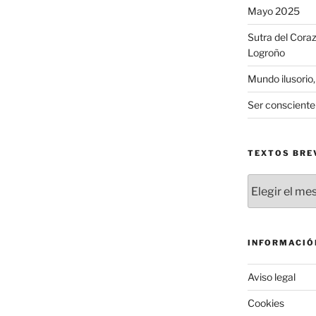
Mayo 2025
Sutra del Coraz
Logroño
Mundo ilusorio,
Ser consciente
TEXTOS BRE
Textos
breves
de
dharma
INFORMACIÓ
Aviso legal
Cookies