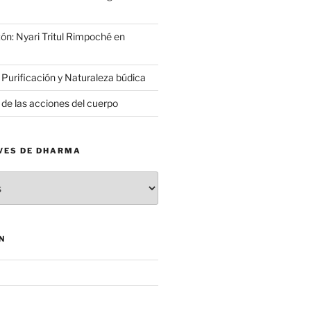
ón: Nyari Tritul Rimpoché en
 Purificación y Naturaleza búdica
 de las acciones del cuerpo
VES DE DHARMA
N