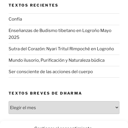
TEXTOS RECIENTES
Confía
Enseñanzas de Budismo tibetano en Logroño Mayo
2025
Sutra del Corazón: Nyari Tritul Rimpoché en Logroño
Mundo ilusorio, Purificación y Naturaleza búdica
Ser consciente de las acciones del cuerpo
TEXTOS BREVES DE DHARMA
Textos
breves
de
dharma